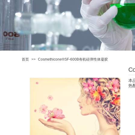
首页
>>
Cosmethicone®SF-600B有机硅弹性体凝胶
C
本
热