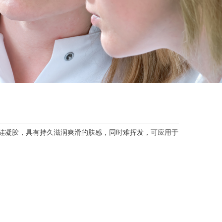
硅凝胶，具有持久滋润爽滑的肤感，同时难挥发，可应用于