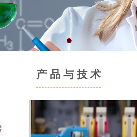
产 品 与 技 术