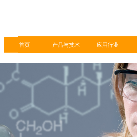
地 址：广州市增城区永宁街
邮 箱：sales@bmsif.com
电 话：
+ 86-020-38
+ 86-020-3834
首页
产品与技术
应用行业
周一至周五 8:30-17:30