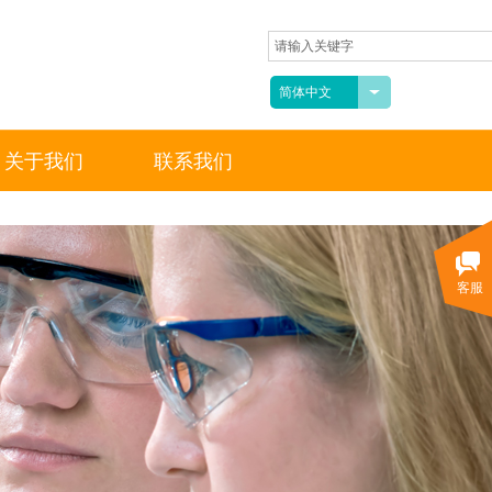
山江南路18号
简体中文
34-3087
-3089
关于我们
联系我们
客服