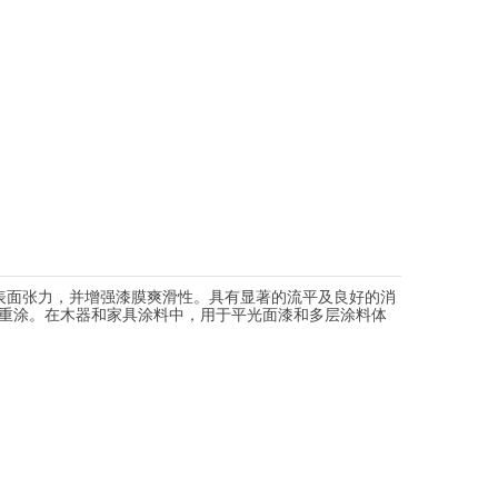
表面张力，并增强漆膜爽滑性。具有显著的流平及良好的消
重涂。在木器和家具涂料中，用于平光面漆和多层涂料体